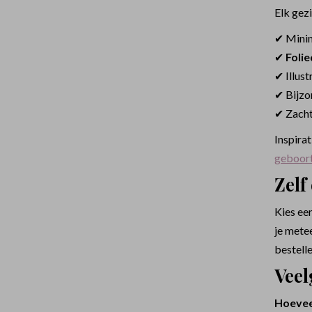
Elk gezi
✔ Minim
✔
Foli
✔ Illust
✔ Bijzo
✔ Zachte
Inspira
geboort
Zelf
Kies een
je metee
bestell
Veel
Hoevee