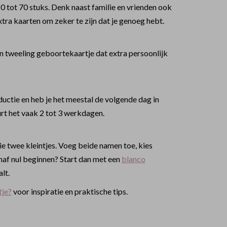
0 tot 70 stuks. Denk naast familie en vrienden ook
xtra kaarten om zeker te zijn dat je genoeg hebt.
een tweeling geboortekaartje dat extra persoonlijk
ductie en heb je het meestal de volgende dag in
rt het vaak 2 tot 3 werkdagen.
lie twee kleintjes. Voeg beide namen toe, kies
anaf nul beginnen? Start dan met een
blanco
lt.
tje?
voor inspiratie en praktische tips.