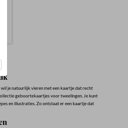
luk
l je natuurlijk vieren met een kaartje dat recht
ollectie geboortekaartjes voor tweelingen. Je kunt
es en illustraties. Zo ontstaat er een kaartje dat
en