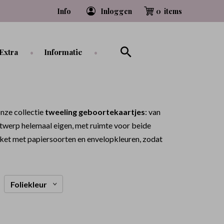
Info
Inloggen
0
Extra
Informatie
nze collectie
tweeling geboortekaartjes
: van
 ontwerp helemaal eigen, met ruimte voor beide
ket met papiersoorten en envelopkleuren, zodat
Foliekleur