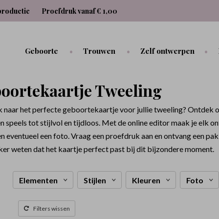
productie
Proefdruk vanaf € 1,00
Geboorte
Trouwen
Zelf ontwerpen
oortekaartje Tweeling
 naar het perfecte geboortekaartje voor jullie tweeling? Ontdek o
en speels tot stijlvol en tijdloos. Met de online editor maak je elk
n eventueel een foto. Vraag een proefdruk aan en ontvang een pak
eker weten dat het kaartje perfect past bij dit bijzondere moment.
Elementen
Stijlen
Kleuren
Foto
Filters wissen