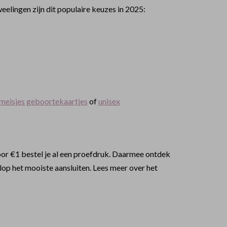
weelingen zijn dit populaire keuzes in 2025:
meisjes geboortekaartjes
of
unisex
Voor €1 bestel je al een proefdruk. Daarmee ontdek
lop het mooiste aansluiten. Lees meer over het