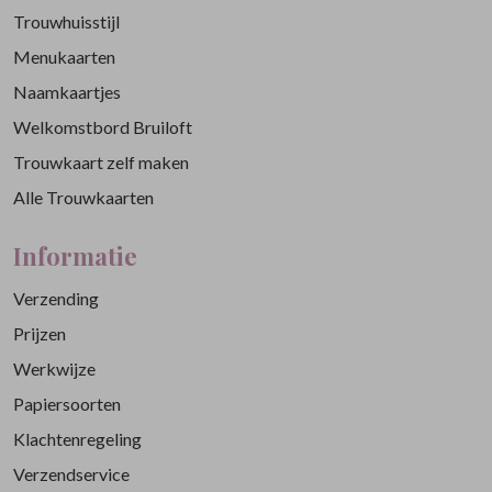
Trouwhuisstijl
Menukaarten
Naamkaartjes
Welkomstbord Bruiloft
Trouwkaart zelf maken
Alle Trouwkaarten
Informatie
Verzending
Prijzen
Werkwijze
Papiersoorten
Klachtenregeling
Verzendservice