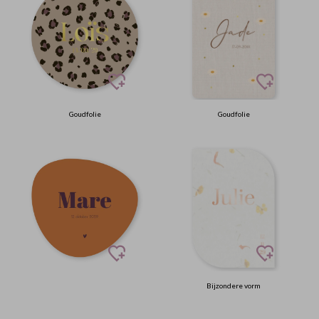
Goudfolie
Goudfolie
Bijzondere vorm