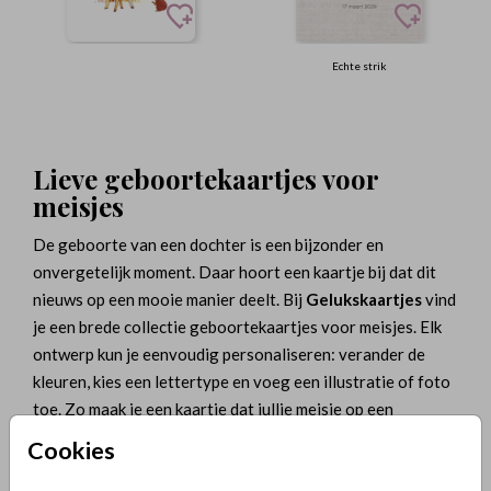
Echte strik
Lieve geboortekaartjes voor
meisjes
De geboorte van een dochter is een bijzonder en
onvergetelijk moment. Daar hoort een kaartje bij dat dit
nieuws op een mooie manier deelt. Bij
Gelukskaartjes
vind
je een brede collectie geboortekaartjes voor meisjes. Elk
ontwerp kun je eenvoudig personaliseren: verander de
kleuren, kies een lettertype en voeg een illustratie of foto
toe. Zo maak je een kaartje dat jullie meisje op een
liefdevolle manier aankondigt.
Cookies
Trends in geboortekaartjes voor