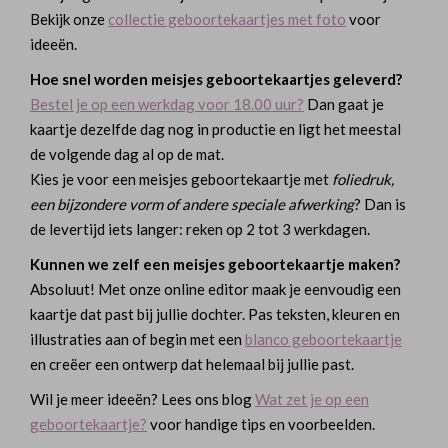
Bekijk onze
collectie geboortekaartjes met foto
voor
ideeën.
Hoe snel worden meisjes geboortekaartjes geleverd?
Bestel je op een werkdag voor 18.00 uur?
Dan gaat je
kaartje dezelfde dag nog in productie en ligt het meestal
de volgende dag al op de mat.
Kies je voor een meisjes geboortekaartje met
foliedruk,
een bijzondere vorm of andere speciale afwerking
? Dan is
de levertijd iets langer: reken op 2 tot 3 werkdagen.
Kunnen we zelf een meisjes geboortekaartje maken?
Absoluut! Met onze online editor maak je eenvoudig een
kaartje dat past bij jullie dochter. Pas teksten, kleuren en
illustraties aan of begin met een
blanco geboortekaartje
en creëer een ontwerp dat helemaal bij jullie past.
Wil je meer ideeën? Lees ons blog
Wat zet je op een
geboortekaartje?
voor handige tips en voorbeelden.