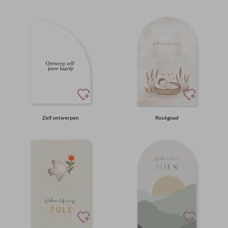
Zelf ontwerpen
Roségoud