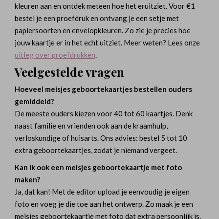
kleuren aan en ontdek meteen hoe het eruitziet. Voor €1
bestel je een proefdruk en ontvang je een setje met
papiersoorten en envelopkleuren. Zo zie je precies hoe
jouw kaartje er in het echt uitziet. Meer weten? Lees onze
uitleg over proefdrukken
.
Veelgestelde vragen
Hoeveel meisjes geboortekaartjes bestellen ouders
gemiddeld?
De meeste ouders kiezen voor 40 tot 60 kaartjes. Denk
naast familie en vrienden ook aan de kraamhulp,
verloskundige of huisarts. Ons advies: bestel 5 tot 10
extra geboortekaartjes, zodat je niemand vergeet.
Kan ik ook een meisjes geboortekaartje met foto
maken?
Ja, dat kan! Met de editor upload je eenvoudig je eigen
foto en voeg je die toe aan het ontwerp. Zo maak je een
meisjes geboortekaartje met foto dat extra persoonlijk is.