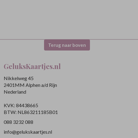
Terug naar boven
GeluksKaartjes.nl
Nikkelweg 45
2401MM Alphen a/d Rijn
Nederland
KVK: 84438665
BTW: NL863211185B01
088 3232 088
info@gelukskaartjes.nl