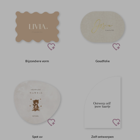
Bijzondere vorm
Goudfolie
Spot uv
Zelf ontwerpen