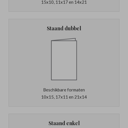
15x10, 11x17 en 14x21
Staand dubbel
Beschikbare formaten
10x15, 17x11 en 21x14
Staand enkel