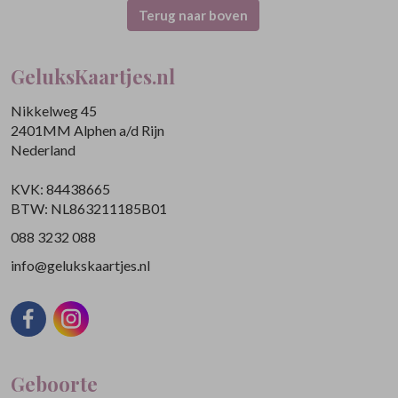
Terug naar boven
GeluksKaartjes.nl
Nikkelweg 45
2401MM Alphen a/d Rijn
Nederland
KVK: 84438665
BTW: NL863211185B01
088 3232 088
info@gelukskaartjes.nl
Geboorte