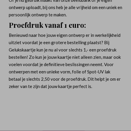
Of je nu gebruik maakt van onze beeldbank of je eigen
ontwerp uploadt, bij ons heb je alle vrijheid om een uniek en
persoonlijk ontwerp te maken.
Proefdruk vanaf 1 euro:
Benieuwd naar hoe jouw eigen ontwerp er in werkelijkheid
uitziet voordat je een grotere bestelling plaatst? Bij
Gelukskaartje kun je nu al voor slechts 1,- een proefdruk
bestellen! Zo kun je jouw kaartje niet alleen zien, maar ook
voelen voordat je definitieve beslissingen neemt. Voor
ontwerpen met een unieke vorm, folie of Spot-UV lak
betaal je slechts 2,50 voor de proefdruk. Dit helpt je om er
zeker van te zijn dat jouw kaartje perfect is.