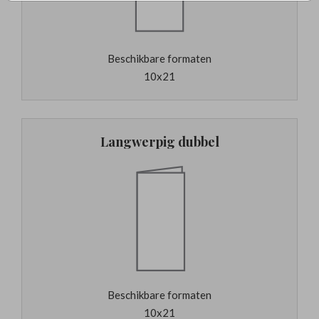
Beschikbare formaten
10x21
Langwerpig dubbel
Beschikbare formaten
10x21