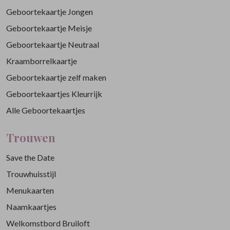
Geboortekaartje Jongen
Geboortekaartje Meisje
Geboortekaartje Neutraal
Kraamborrelkaartje
Geboortekaartje zelf maken
Geboortekaartjes Kleurrijk
Alle Geboortekaartjes
Trouwen
Save the Date
Trouwhuisstijl
Menukaarten
Naamkaartjes
Welkomstbord Bruiloft