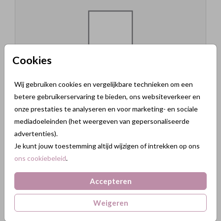
Cookies
Wij gebruiken cookies en vergelijkbare technieken om een
betere gebruikerservaring te bieden, ons websiteverkeer en
Beschikbare formaten
onze prestaties te analyseren en voor marketing- en sociale
10x15, 17x11 en 21x14
mediadoeleinden (het weergeven van gepersonaliseerde
advertenties).
Je kunt jouw toestemming altijd wijzigen of intrekken op ons
Langwerpig enkel
ons cookiebeleid
.
Accepteren
Weigeren