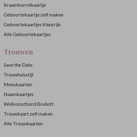
Kraamborrelkaartje
Geboortekaartje zelf maken
Geboortekaartjes Kleurrijk
Alle Geboortekaartjes
Trouwen
Save the Date
Trouwhuisstijl
Menukaarten
Naamkaartjes
Welkomstbord Bruiloft
Trouwkaart zelf maken
Alle Trouwkaarten