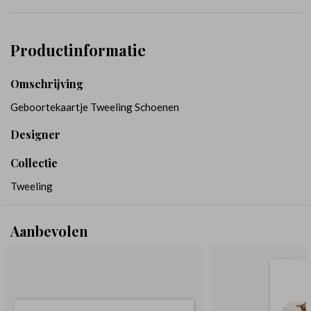
Productinformatie
Omschrijving
Geboortekaartje Tweeling Schoenen
Designer
Collectie
Tweeling
Aanbevolen