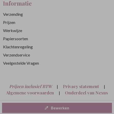
Informatie
Verzending
Prijzen
Werkwijze
Papiersoorten
Klachtenregeling
Verzendservice
Veelgestelde Vragen
Prijzen inclusief BTW
Privacy statement
|
|
Algemene voorwaarden
Onderdeel van Nexus
|
Nine B.V.
Bewerken