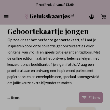
Proefdruk al vanaf €1,00
Geboortekaartje jongen
Op zoek naar het perfecte geboortekaartje?
Laat je
inspireren door onze collectie geboortekaartjes voor
jongens: van vrolijk en speels tot elegant en tijdloos. Met
de online editor maak je het ontwerp helemaal eigen, met
keuze uit onze beeldbank of je eigen foto’s. Vraag een
proefdruk aan en ontvang een inspirerend pakket met
papiersoorten en envelopkleuren, speciaal samengesteld
om jullie keuze extra bijzonder te maken.
Filters
…
items