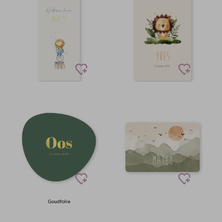
Goudfolie