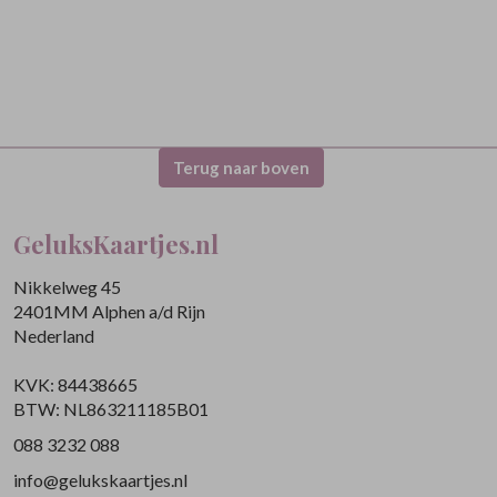
Terug naar boven
GeluksKaartjes.nl
Nikkelweg 45
2401MM Alphen a/d Rijn
Nederland
KVK: 84438665
BTW: NL863211185B01
088 3232 088
info@gelukskaartjes.nl