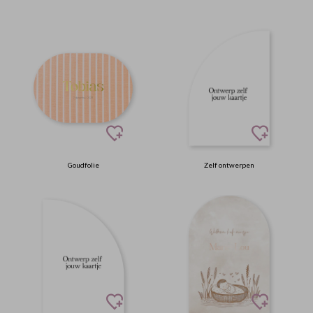
Goudfolie
Zelf ontwerpen