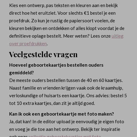
Kies een ontwerp, pas teksten en kleuren aan en bekijk
direct hoe het eruitziet. Voor slechts €1 bestel je een
proefdruk. Zo kun je rustig de papiersoort voelen, de
kleuren bekijken en ontdekken of alles klopt voordat je de
definitieve oplage bestelt. Meer weten? Lees onze
uitleg
over proefdrukken
.
Veelgestelde vragen
Hoeveel geboortekaartjes bestellen ouders
gemiddeld?
De meeste ouders bestellen tussen de 40 en 60 kaartjes.
Naast familie en vrienden krijgen vaak ook de kraamhulp,
verloskundige of huisarts een kaartje. Ons advies: bestel 5
tot 10 extra kaartjes, dan zit je altijd goed.
Kan ik ook een geboortekaartje met foto maken?
Ja, dat kan! In de editor upload je eenvoudig je eigen foto
en voeg je die toe aan het ontwerp. Bekijk ter inspiratie
ook onze
collectie geboortekaartjes met foto
.