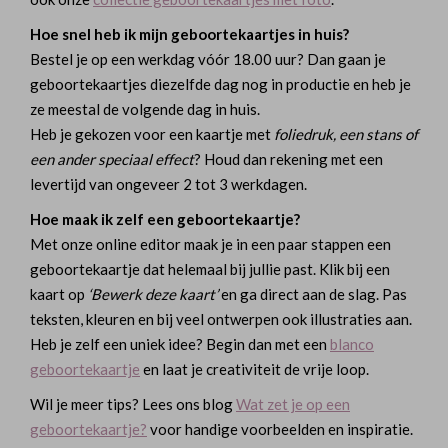
Hoe snel heb ik mijn geboortekaartjes in huis?
Bestel je op een werkdag vóór 18.00 uur? Dan gaan je
geboortekaartjes diezelfde dag nog in productie en heb je
ze meestal de volgende dag in huis.
Heb je gekozen voor een kaartje met
foliedruk, een stans of
een ander speciaal effect
? Houd dan rekening met een
levertijd van ongeveer 2 tot 3 werkdagen.
Hoe maak ik zelf een geboortekaartje?
Met onze online editor maak je in een paar stappen een
geboortekaartje dat helemaal bij jullie past. Klik bij een
kaart op
‘Bewerk deze kaart’
en ga direct aan de slag. Pas
teksten, kleuren en bij veel ontwerpen ook illustraties aan.
Heb je zelf een uniek idee? Begin dan met een
blanco
geboortekaartje
en laat je creativiteit de vrije loop.
Wil je meer tips? Lees ons blog
Wat zet je op een
geboortekaartje?
voor handige voorbeelden en inspiratie.