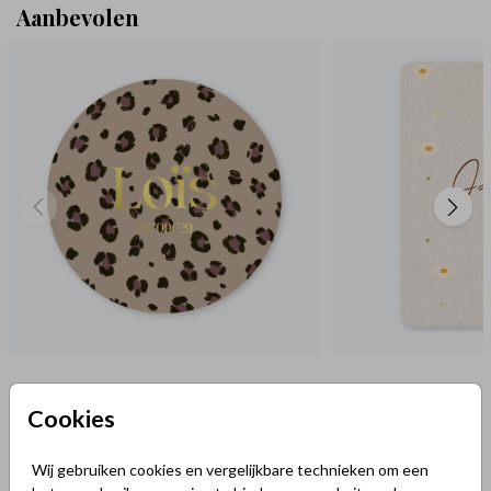
Aanbevolen
Cookies
Wij gebruiken cookies en vergelijkbare technieken om een