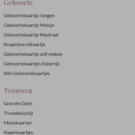
Geboorte
Geboortekaartje Jongen
Geboortekaartje Meisje
Geboortekaartje Neutraal
Kraamborrelkaartje
Geboortekaartje zelf maken
Geboortekaartjes Kleurrijk
Alle Geboortekaartjes
Trouwen
Save the Date
Trouwhuisstijl
Menukaarten
Naamkaartjes