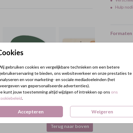
Hulp nodi
Formaten 
Cookies
Wij gebruiken cookies en vergelijkbare technieken om een betere
gebruikerservaring te bieden, ons websiteverkeer en onze prestaties te
analyseren en voor marketing- en sociale mediadoeleinden (het
weergeven van gepersonaliseerde advertenties).
Je kunt jouw toestemming altijd wijzigen of intrekken op ons
ons
cookiebeleid
.
Accepteren
Weigeren
Terug naar boven