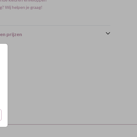
g? Wij helpen je graag!
en prijzen