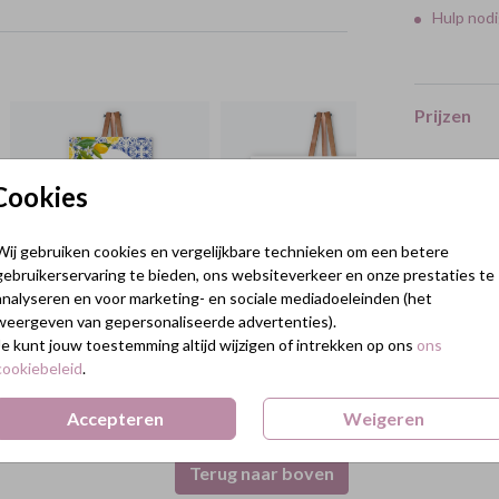
Hulp nodi
Prijzen
Cookies
Wij gebruiken cookies en vergelijkbare technieken om een betere
gebruikerservaring te bieden, ons websiteverkeer en onze prestaties te
analyseren en voor marketing- en sociale mediadoeleinden (het
weergeven van gepersonaliseerde advertenties).
Je kunt jouw toestemming altijd wijzigen of intrekken op ons
ons
cookiebeleid
.
Accepteren
Weigeren
Terug naar boven