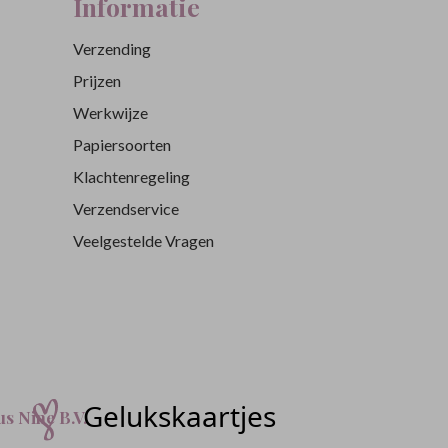
Informatie
Verzending
Prijzen
Werkwijze
Papiersoorten
Klachtenregeling
Verzendservice
Veelgestelde Vragen
s Nine B.V.