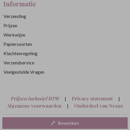
Informatie
Verzending
Prijzen
Werkwijze
Papiersoorten
Klachtenregeling
Verzendservice
Veelgestelde Vragen
Prijzen inclusief BTW
Privacy statement
|
|
Algemene voorwaarden
Onderdeel van Nexus
|
Nine B.V.
Bewerken