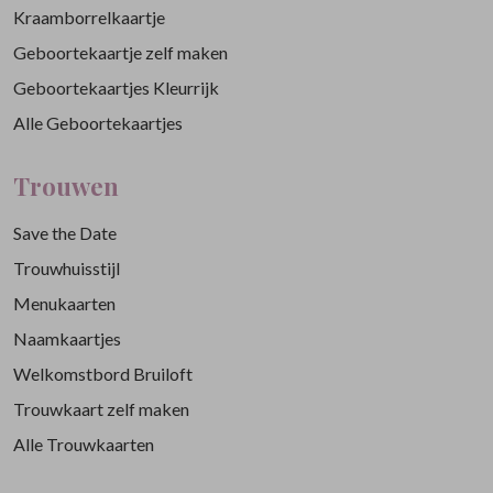
Kraamborrelkaartje
Geboortekaartje zelf maken
Geboortekaartjes Kleurrijk
Alle Geboortekaartjes
Trouwen
Save the Date
Trouwhuisstijl
Menukaarten
Naamkaartjes
Welkomstbord Bruiloft
Trouwkaart zelf maken
Alle Trouwkaarten