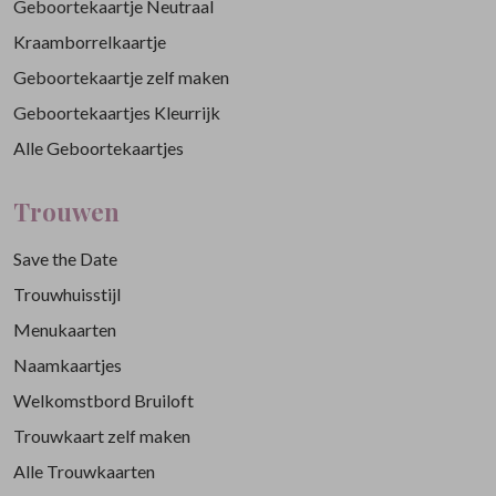
Geboortekaartje Neutraal
Kraamborrelkaartje
Geboortekaartje zelf maken
Geboortekaartjes Kleurrijk
Alle Geboortekaartjes
Trouwen
Save the Date
Trouwhuisstijl
Menukaarten
Naamkaartjes
Welkomstbord Bruiloft
Trouwkaart zelf maken
Alle Trouwkaarten