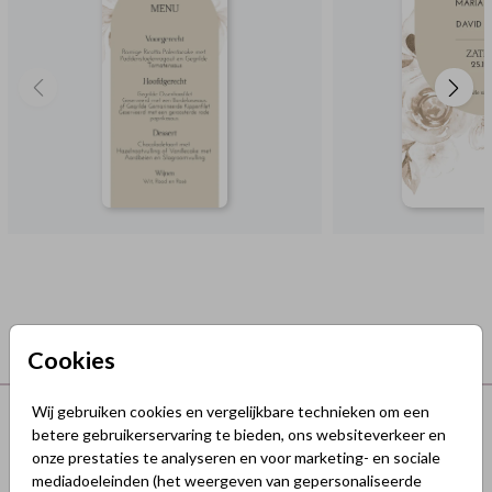
Cookies
Terug naar boven
Wij gebruiken cookies en vergelijkbare technieken om een
betere gebruikerservaring te bieden, ons websiteverkeer en
onze prestaties te analyseren en voor marketing- en sociale
GeluksKaartjes.nl
mediadoeleinden (het weergeven van gepersonaliseerde