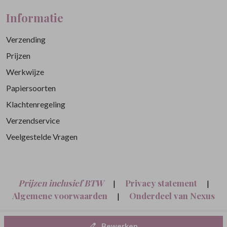
Informatie
Verzending
Prijzen
Werkwijze
Papiersoorten
Klachtenregeling
Verzendservice
Veelgestelde Vragen
Prijzen inclusief BTW
Privacy statement
|
|
Algemene voorwaarden
Onderdeel van Nexus
|
Nine B.V.
Bewerken