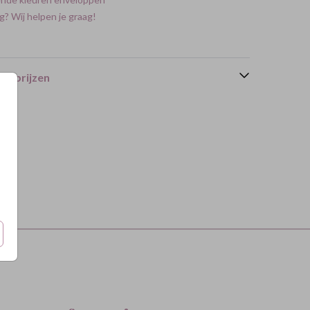
g? Wij helpen je graag!
en prijzen