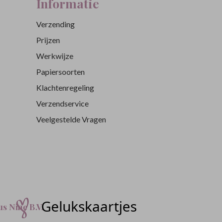
Informatie
Verzending
Prijzen
Werkwijze
Papiersoorten
Klachtenregeling
Verzendservice
Veelgestelde Vragen
s Nine B.V.