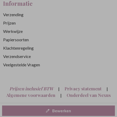
Informatie
Verzending
Prijzen
Werkwijze
Papiersoorten
Klachtenregeling
Verzendservice
Veelgestelde Vragen
Prijzen inclusief BTW
Privacy statement
|
|
Algemene voorwaarden
Onderdeel van Nexus
|
Nine B.V.
Bewerken