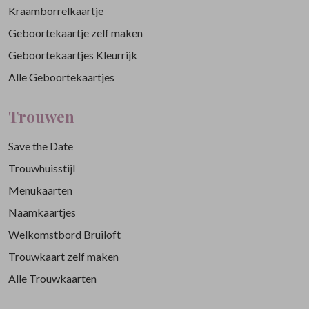
Kraamborrelkaartje
Geboortekaartje zelf maken
Geboortekaartjes Kleurrijk
Alle Geboortekaartjes
Trouwen
Save the Date
Trouwhuisstijl
Menukaarten
Naamkaartjes
Welkomstbord Bruiloft
Trouwkaart zelf maken
Alle Trouwkaarten