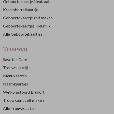
Geboortekaartje Neutraal
Kraamborrelkaartje
Geboortekaartje zelf maken
Geboortekaartjes Kleurrijk
Alle Geboortekaartjes
Trouwen
Save the Date
Trouwhuisstijl
Menukaarten
Naamkaartjes
Welkomstbord Bruiloft
Trouwkaart zelf maken
Alle Trouwkaarten