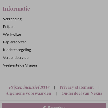
Informatie
Verzending
Prijzen
Werkwijze
Papiersoorten
Klachtenregeling
Verzendservice
Veelgestelde Vragen
Prijzen inclusief BTW
Privacy statement
|
|
Algemene voorwaarden
Onderdeel van Nexus
|
Nine B.V.
Bewerken