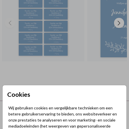
Cookies
Terug naar boven
Wij gebruiken cookies en vergelijkbare technieken om een
betere gebruikerservaring te bieden, ons websiteverkeer en
onze prestaties te analyseren en voor marketing- en sociale
GeluksKaartjes.nl
mediadoeleinden (het weergeven van gepersonaliseerde