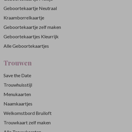
Geboortekaartje Neutraal
Kraamborrelkaartje
Geboortekaartje zelf maken
Geboortekaartjes Kleurrijk
Alle Geboortekaartjes
Trouwen
Save the Date
Trouwhuisstijl
Menukaarten
Naamkaartjes
Welkomstbord Bruiloft
Trouwkaart zelf maken
Alle Trouwkaarten