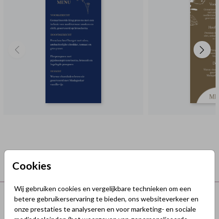
Cookies
Wij gebruiken cookies en vergelijkbare technieken om een
Terug naar boven
betere gebruikerservaring te bieden, ons websiteverkeer en
onze prestaties te analyseren en voor marketing- en sociale