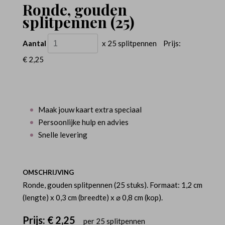
Ronde, gouden
splitpennen (25)
Aantal
x 25 splitpennen
Prijs:
€ 2,25
Maak jouw kaart extra speciaal
Persoonlijke hulp en advies
Snelle levering
OMSCHRIJVING
Ronde, gouden splitpennen (25 stuks). Formaat: 1,2 cm
(lengte) x 0,3 cm (breedte) x ⌀ 0,8 cm (kop).
Prijs:
€ 2,25
per 25 splitpennen