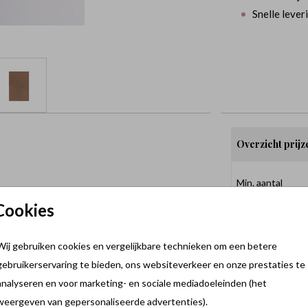
Snelle lever
Overzicht prijz
Min. aantal
Cookies
2
10
Wij gebruiken cookies en vergelijkbare technieken om een betere
gebruikerservaring te bieden, ons websiteverkeer en onze prestaties te
20
analyseren en voor marketing- en sociale mediadoeleinden (het
30
weergeven van gepersonaliseerde advertenties).