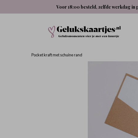
Voor 18:00 besteld, zelfde werkdag in 
Pocket kraft met schuine rand