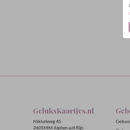
GeluksKaartjes.nl
Geb
Nikkelweg 45
Geboor
2401MM Alphen a/d Rijn