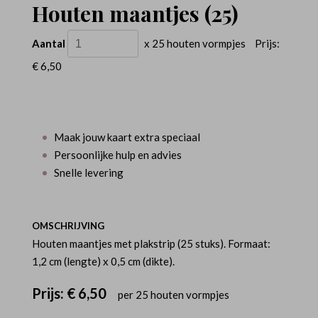
Houten maantjes (25)
Aantal
x 25 houten vormpjes
Prijs:
€ 6,50
Maak jouw kaart extra speciaal
Persoonlijke hulp en advies
Snelle levering
OMSCHRIJVING
Houten maantjes met plakstrip (25 stuks). Formaat:
1,2 cm (lengte) x 0,5 cm (dikte).
Prijs:
€ 6,50
per 25 houten vormpjes