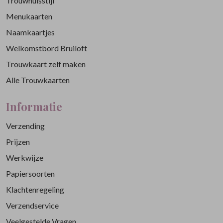
Trouwhuisstijl
Menukaarten
Naamkaartjes
Welkomstbord Bruiloft
Trouwkaart zelf maken
Alle Trouwkaarten
Informatie
Verzending
Prijzen
Werkwijze
Papiersoorten
Klachtenregeling
Verzendservice
Veelgestelde Vragen