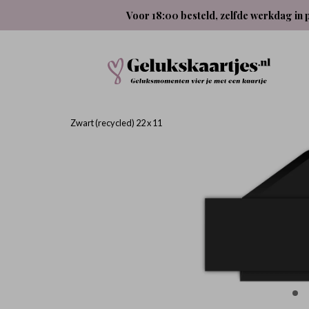
Voor 18:00 besteld, zelfde werkdag in 
Zwart (recycled) 22 x 11