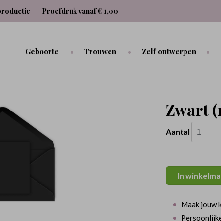
productie
Proefdruk vanaf € 1,00
Geboorte
Trouwen
Zelf ontwerpen
Zwart (r
Aantal
In winkelma
Maak jouw k
Persoonlijke