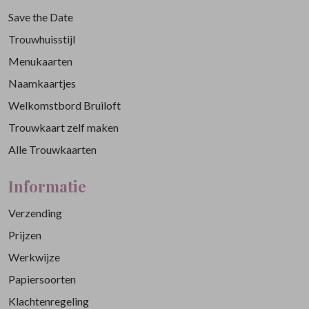
Save the Date
Trouwhuisstijl
Menukaarten
Naamkaartjes
Welkomstbord Bruiloft
Trouwkaart zelf maken
Alle Trouwkaarten
Informatie
Verzending
Prijzen
Werkwijze
Papiersoorten
Klachtenregeling