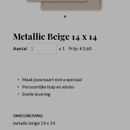
Metallic Beige 14 x 14
Aantal
x 1
Prijs:
€ 0,60
Maak jouw kaart extra speciaal
Persoonlijke hulp en advies
Snelle levering
OMSCHRIJVING
metallic beige 14 x 14