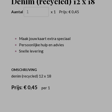
Denim (recycled) 12 x 18
Aantal
x 1
Prijs:
€ 0,45
Maak jouw kaart extra speciaal
Persoonlijke hulp en advies
Snelle levering
OMSCHRIJVING
denim (recycled) 12 x 18
Prijs:
€ 0,45
per 1