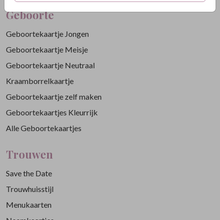
Geboorte
Geboortekaartje Jongen
Geboortekaartje Meisje
Geboortekaartje Neutraal
Kraamborrelkaartje
Geboortekaartje zelf maken
Geboortekaartjes Kleurrijk
Alle Geboortekaartjes
Trouwen
Save the Date
Trouwhuisstijl
Menukaarten