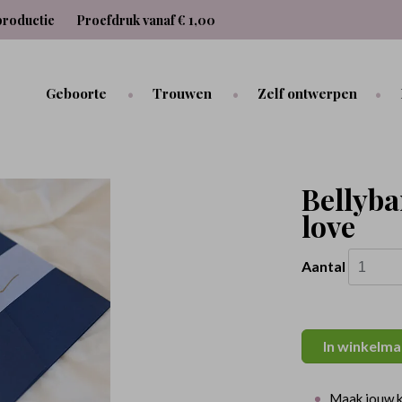
productie
Proefdruk vanaf € 1,00
Geboorte
Trouwen
Zelf ontwerpen
Bellyba
love
Aantal
In winkelma
Maak jouw k