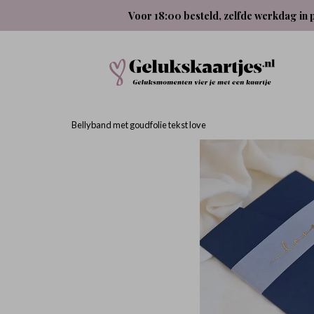
Voor 18:00 besteld, zelfde werkdag in 
Bellyband met goudfolie tekst love