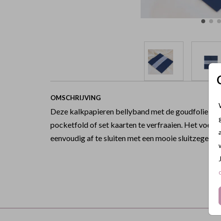
OMSCHRIJVING
Deze kalkpapieren bellyband met de goudfolie teks
pocketfold of set kaarten te verfraaien. Het voegt e
eenvoudig af te sluiten met een mooie sluitzegel.