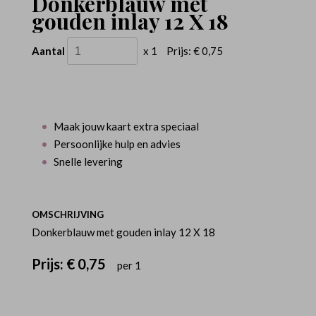
Donkerblauw met
gouden inlay 12 X 18
Aantal
x 1
Prijs:
€ 0,75
Maak jouw kaart extra speciaal
Persoonlijke hulp en advies
Snelle levering
OMSCHRIJVING
Donkerblauw met gouden inlay 12 X 18
Prijs:
€ 0,75
per 1