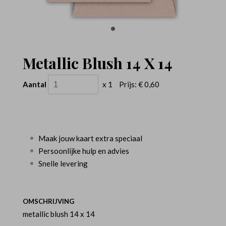
Metallic Blush 14 X 14
Aantal
x 1
Prijs:
€ 0,60
Maak jouw kaart extra speciaal
Persoonlijke hulp en advies
Snelle levering
OMSCHRIJVING
metallic blush 14 x 14