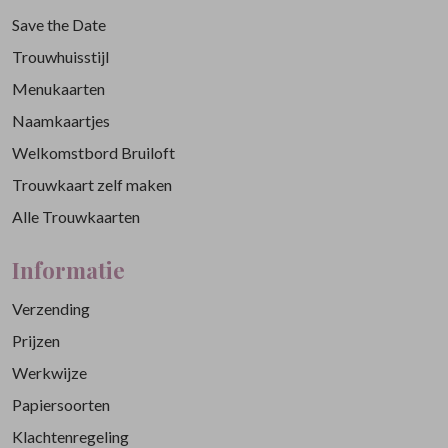
Save the Date
Trouwhuisstijl
Menukaarten
Naamkaartjes
Welkomstbord Bruiloft
Trouwkaart zelf maken
Alle Trouwkaarten
Informatie
Verzending
Prijzen
Werkwijze
Papiersoorten
Klachtenregeling