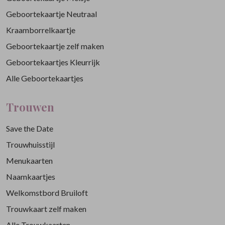
Geboortekaartje Neutraal
Kraamborrelkaartje
Geboortekaartje zelf maken
Geboortekaartjes Kleurrijk
Alle Geboortekaartjes
Trouwen
Save the Date
Trouwhuisstijl
Menukaarten
Naamkaartjes
Welkomstbord Bruiloft
Trouwkaart zelf maken
Alle Trouwkaarten