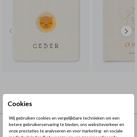
Cookies
Wij gebruiken cookies en vergelijkbare technieken om een
Terug naar boven
betere gebruikerservaring te bieden, ons websiteverkeer en
onze prestaties te analyseren en voor marketing- en sociale