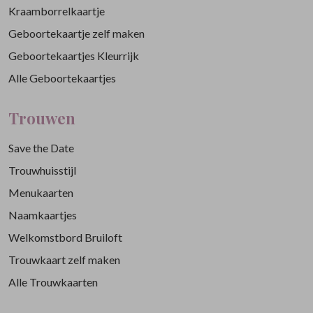
Kraamborrelkaartje
Geboortekaartje zelf maken
Geboortekaartjes Kleurrijk
Alle Geboortekaartjes
Trouwen
Save the Date
Trouwhuisstijl
Menukaarten
Naamkaartjes
Welkomstbord Bruiloft
Trouwkaart zelf maken
Alle Trouwkaarten