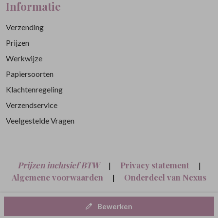
Informatie
Verzending
Prijzen
Werkwijze
Papiersoorten
Klachtenregeling
Verzendservice
Veelgestelde Vragen
Prijzen inclusief BTW
Privacy statement
|
|
Algemene voorwaarden
Onderdeel van Nexus
|
Nine B.V.
Bewerken