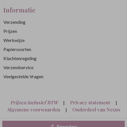
Informatie
Verzending
Prijzen
Werkwijze
Papiersoorten
Klachtenregeling
Verzendservice
Veelgestelde Vragen
Prijzen inclusief BTW
Privacy statement
|
|
Algemene voorwaarden
Onderdeel van Nexus
|
Nine B.V.
Bewerken