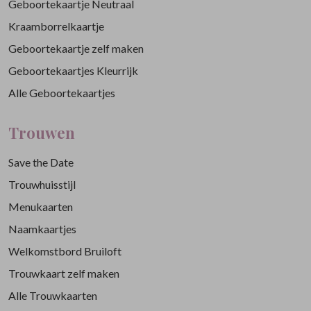
Geboortekaartje Neutraal
Kraamborrelkaartje
Geboortekaartje zelf maken
Geboortekaartjes Kleurrijk
Alle Geboortekaartjes
Trouwen
Save the Date
Trouwhuisstijl
Menukaarten
Naamkaartjes
Welkomstbord Bruiloft
Trouwkaart zelf maken
Alle Trouwkaarten