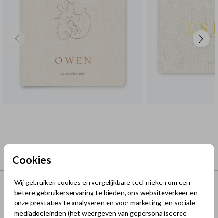
Cookies
Terug naar boven
Wij gebruiken cookies en vergelijkbare technieken om een
betere gebruikerservaring te bieden, ons websiteverkeer en
onze prestaties te analyseren en voor marketing- en sociale
GeluksKaartjes.nl
mediadoeleinden (het weergeven van gepersonaliseerde