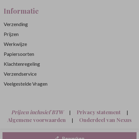
Informatie
Verzending
Prijzen
Werkwijze
Papiersoorten
Klachtenregeling
Verzendservice
Veelgestelde Vragen
Prijzen inclusief BTW
Privacy statement
|
|
Algemene voorwaarden
Onderdeel van Nexus
|
Nine B.V.
Bewerken