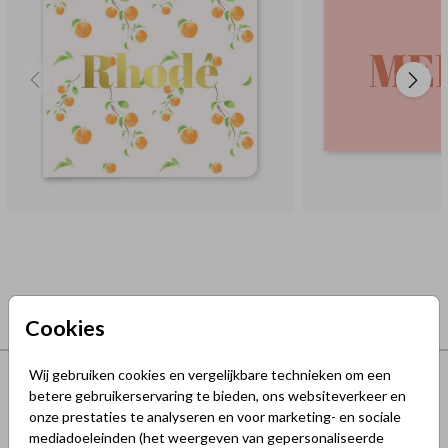
Cookies
Terug naar boven
Wij gebruiken cookies en vergelijkbare technieken om een
betere gebruikerservaring te bieden, ons websiteverkeer en
onze prestaties te analyseren en voor marketing- en sociale
GeluksKaartjes.nl
mediadoeleinden (het weergeven van gepersonaliseerde