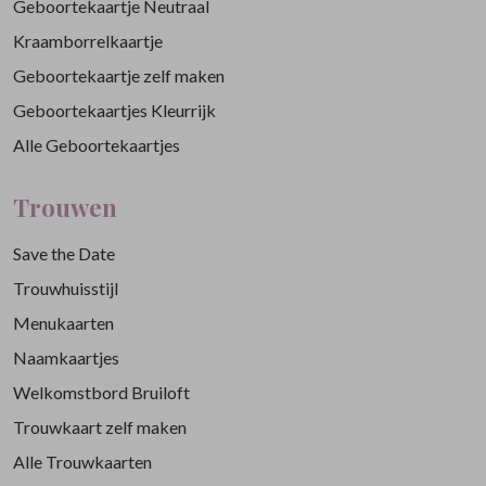
Geboortekaartje Neutraal
Kraamborrelkaartje
Geboortekaartje zelf maken
Geboortekaartjes Kleurrijk
Alle Geboortekaartjes
Trouwen
Save the Date
Trouwhuisstijl
Menukaarten
Naamkaartjes
Welkomstbord Bruiloft
Trouwkaart zelf maken
Alle Trouwkaarten