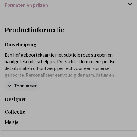
Formaten en prijzen
Productinformatie
Omschrijving
Een lief geboortekaartje met subtiele roze strepen en
handgetekende schelpjes. De zachte kleuren en speelse
details maken dit ontwerp perfect voor een zomerse
geboorte. Personaliseer eenvoudig de naam, datum en
kleuren in de editor.
Toon meer
Designer
Collectie
Meisje