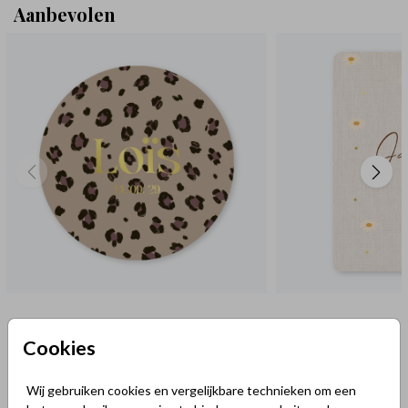
Aanbevolen
Cookies
Wij gebruiken cookies en vergelijkbare technieken om een