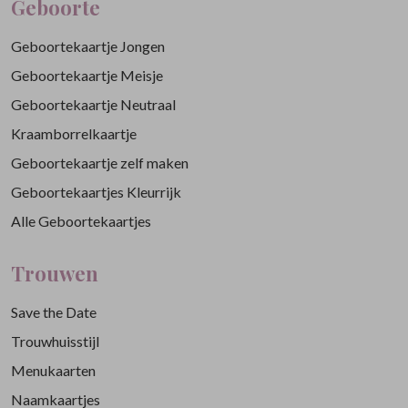
Geboorte
Geboortekaartje Jongen
Geboortekaartje Meisje
Geboortekaartje Neutraal
Kraamborrelkaartje
Geboortekaartje zelf maken
Geboortekaartjes Kleurrijk
Alle Geboortekaartjes
Trouwen
Save the Date
Trouwhuisstijl
Menukaarten
Naamkaartjes