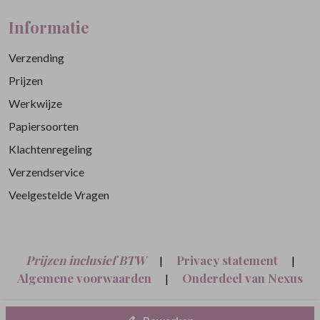
Informatie
Verzending
Prijzen
Werkwijze
Papiersoorten
Klachtenregeling
Verzendservice
Veelgestelde Vragen
Prijzen inclusief BTW
Privacy statement
|
|
Algemene voorwaarden
Onderdeel van Nexus
|
Nine B.V.