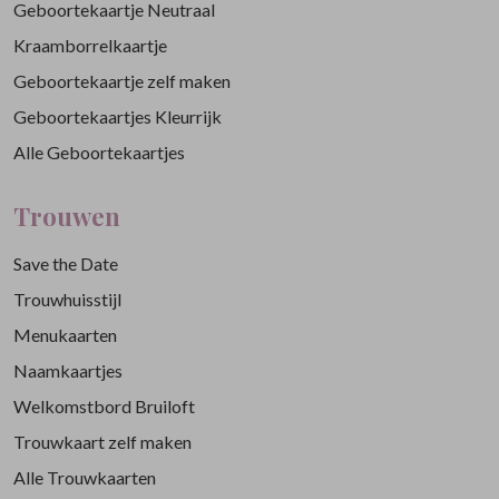
Geboortekaartje Neutraal
Kraamborrelkaartje
Geboortekaartje zelf maken
Geboortekaartjes Kleurrijk
Alle Geboortekaartjes
Trouwen
Save the Date
Trouwhuisstijl
Menukaarten
Naamkaartjes
Welkomstbord Bruiloft
Trouwkaart zelf maken
Alle Trouwkaarten