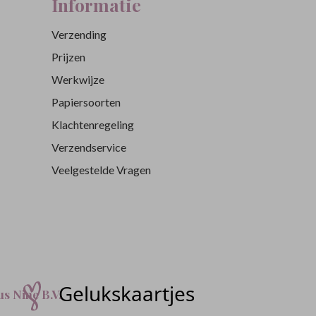
Informatie
Verzending
Prijzen
Werkwijze
Papiersoorten
Klachtenregeling
Verzendservice
Veelgestelde Vragen
s Nine B.V.